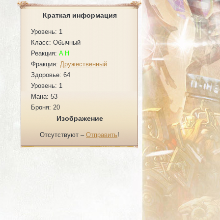
Краткая информация
Уровень: 1
Класс: Обычный
Реакция:
A
H
Фракция:
Дружественный
Здоровье: 64
Уровень: 1
Мана: 53
Броня: 20
Изображение
Отсутствуют –
Отправить
!