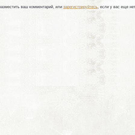
 разместить ваш комментарий, или
зарегистрируйтесь
, если у вас еще не