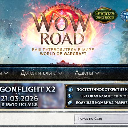
ВАШ ПУТЕВОДИТЕЛЬ В МИРЕ
WORLD OF WARCRAFT
Д
А
ы
ополнительно
ддоны