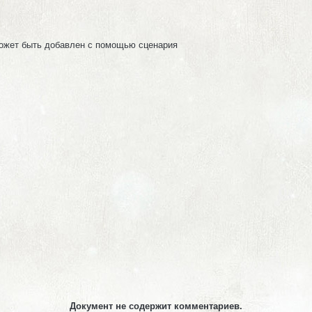
может быть добавлен с помощью сценария
Документ не содержит комментариев.