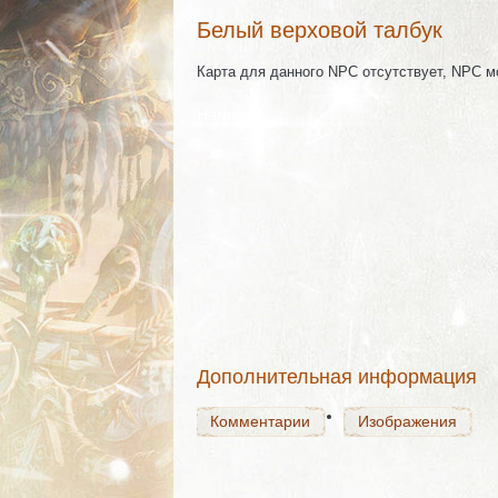
Белый верховой талбук
Карта для данного NPC отсутствует, NPC 
Награда
Комментарии
Изображения
Комментарии
Изображения
Дополнительная информация
Комментарии
Изображения