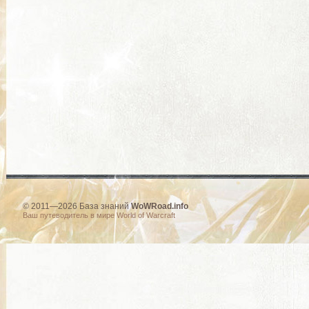
© 2011—2026 База знаний
WoWRoad.info
Ваш путеводитель в мире World of Warcraft