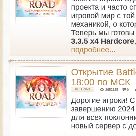
проекта и часто 
игровой мир с той
механикой, о кото
Теперь мы готовы
3.3.5 x4 Hardcore
подробнее...
Открытие Battle
18:00 по МСК
10.11.2024
2652125
0
Дорогие игроки! 
завершению 2024 
для всех поклонни
новый сервер с доп