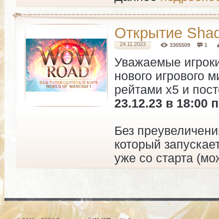
Открытие Shado
24.11.2023
3305509
1
Уважаемые игроки
нового игрового м
рейтами х5 и пос
23.12.23 в 18:00 
Без преувеличени
который запускае
уже со старта (м