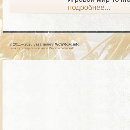
подробнее...
© 2011—2026 База знаний
WoWRoad.info
Ваш путеводитель в мире World of Warcraft