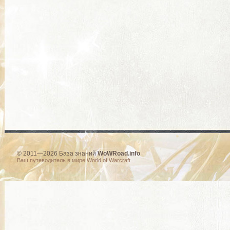
© 2011—2026 База знаний
WoWRoad.info
Ваш путеводитель в мире World of Warcraft