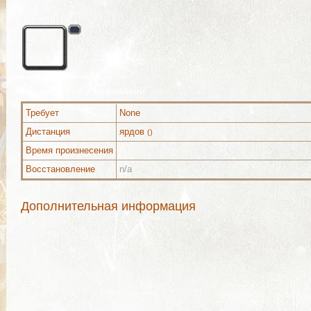
Подробности о заклинании
Требует
None
Дистанция
ярдов
()
Время произнесения
Восстановление
n/a
Дополнительная информация