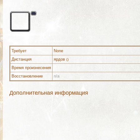
Подробности о заклинании
Требует
None
Дистанция
ярдов
()
Время произнесения
Восстановление
n/a
Дополнительная информация