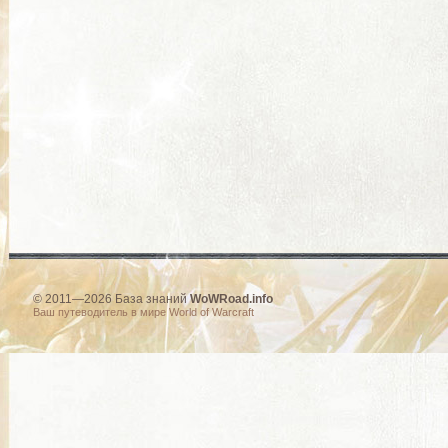
© 2011—2026 База знаний
WoWRoad.info
Ваш путеводитель в мире World of Warcraft