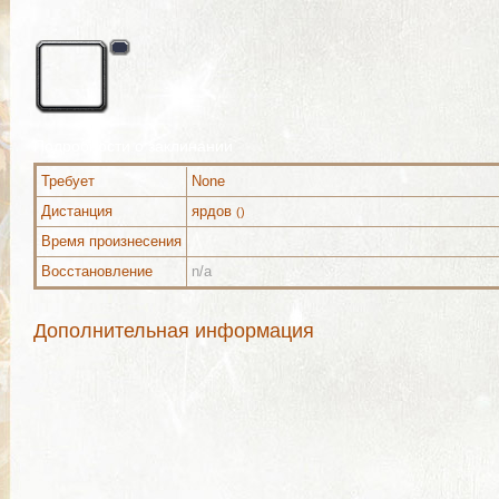
Подробности о заклинании
Требует
None
Дистанция
ярдов
()
Время произнесения
Восстановление
n/a
Дополнительная информация