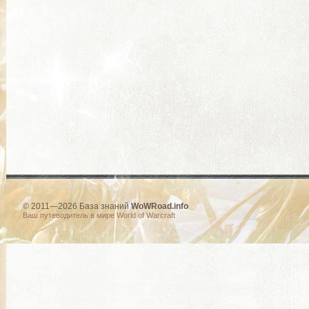
© 2011—2026 База знаний
WoWRoad.info
Ваш путеводитель в мире World of Warcraft