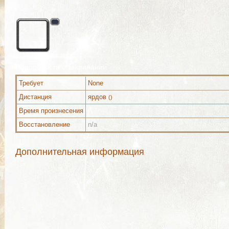
Подробности о заклинании
Требует
None
Дистанция
ярдов
()
Время произнесения
Восстановление
n/a
Дополнительная информация