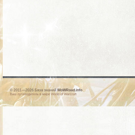
© 2011—2026 База знаний
WoWRoad.info
Ваш путеводитель в мире World of Warcraft