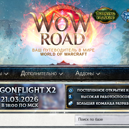
ВАШ ПУТЕВОДИТЕЛЬ В МИРЕ
WORLD OF WARCRAFT
Д
А
ы
ополнительно
ддоны