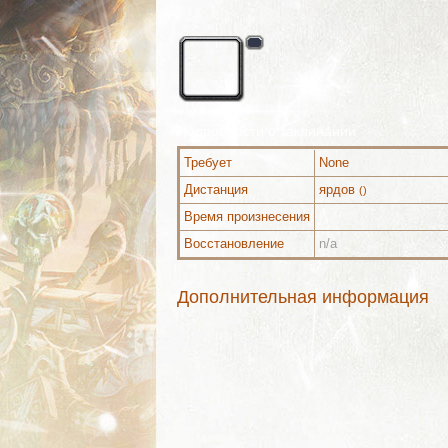
Подробности о заклинании
Требует
None
Дистанция
ярдов
()
Время произнесения
Восстановление
n/a
Дополнительная информация