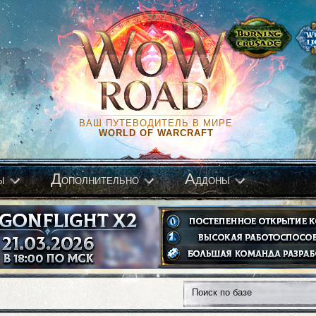
ВАШ ПУТЕВОДИТЕЛЬ В МИРЕ
WORLD OF WARCRAFT
Д
А
ы
ополнительно
ддоны