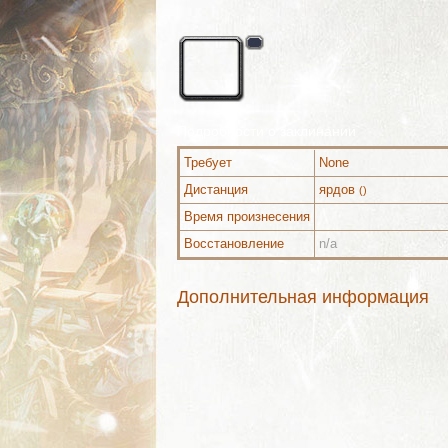
Подробности о заклинании
Требует
None
Дистанция
ярдов
()
Время произнесения
Восстановление
n/a
Дополнительная информация