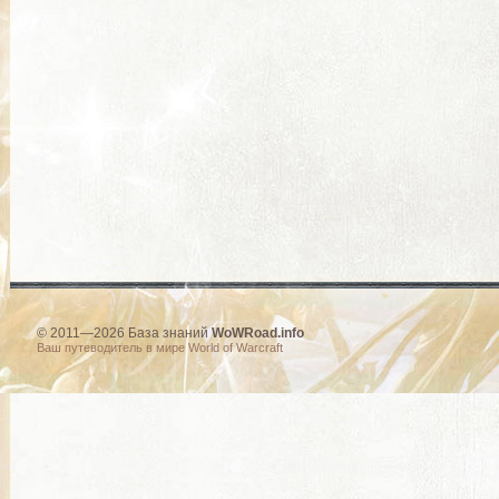
© 2011—2026 База знаний
WoWRoad.info
Ваш путеводитель в мире World of Warcraft