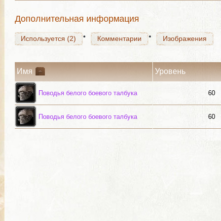
Дополнительная информация
Используется (2)
Комментарии
Изображения
Имя
Уровень
Поводья белого боевого талбука
60
Поводья белого боевого талбука
60