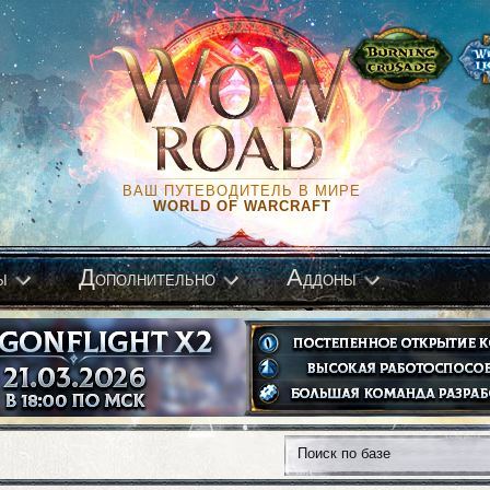
ВАШ ПУТЕВОДИТЕЛЬ В МИРЕ
WORLD OF WARCRAFT
Д
А
ы
ополнительно
ддоны