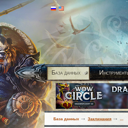
Б
И
аза данных
нструмент
База данных
Заклинания
...