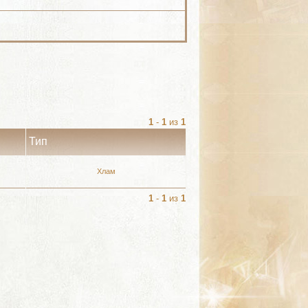
1
-
1
из
1
Тип
Хлам
1
-
1
из
1