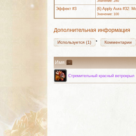
Значение: 280
Эффект #3
(6) Apply Aura #32: 
Значение: 100
Используется (1)
Комментарии
Дополнительная информация
Используется (1)
Комментарии
Имя
Стремительный красный ветрокрыл