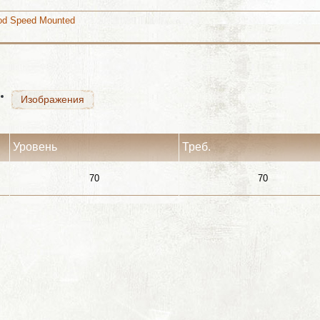
Mod Speed Mounted
Изображения
Изображения
Уровень
Треб.
70
70