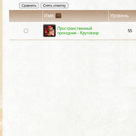
Имя
Уровень
Пространственный
55
проходчик - Круговзор