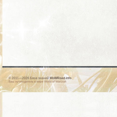
© 2011—2026 База знаний
WoWRoad.info
Ваш путеводитель в мире World of Warcraft