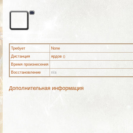
Подробности о заклинании
Требует
None
Дистанция
ярдов
()
Время произнесения
Восстановление
n/a
Дополнительная информация