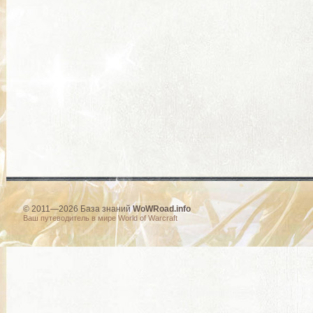
© 2011—2026 База знаний
WoWRoad.info
Ваш путеводитель в мире World of Warcraft