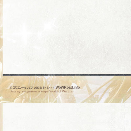
© 2011—2026 База знаний
WoWRoad.info
Ваш путеводитель в мире World of Warcraft