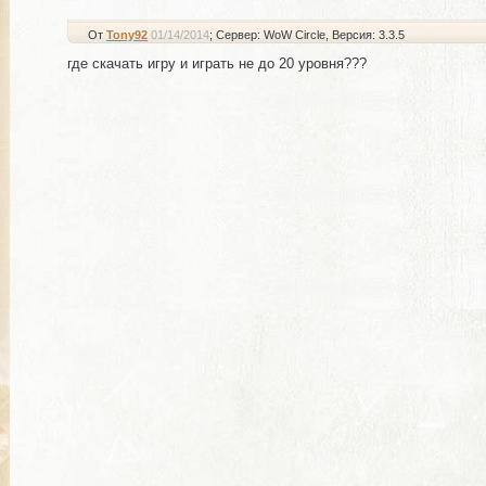
От
Tony92
01/14/2014
; Сервер: WoW Circle
, Версия: 3.3.5
где скачать игру и играть не до 20 уровня???