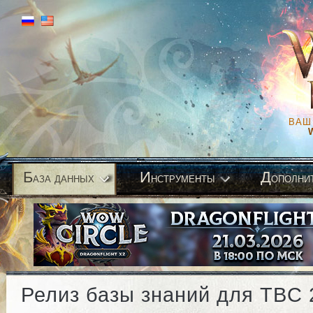
ВАШ
Б
И
Д
аза данных
нструменты
ополни
Релиз базы знаний для TBC 