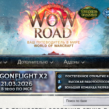
ВАШ ПУТЕВОДИТЕЛЬ В МИРЕ
WORLD OF WARCRAFT
Д
А
ы
ополнительно
ддоны