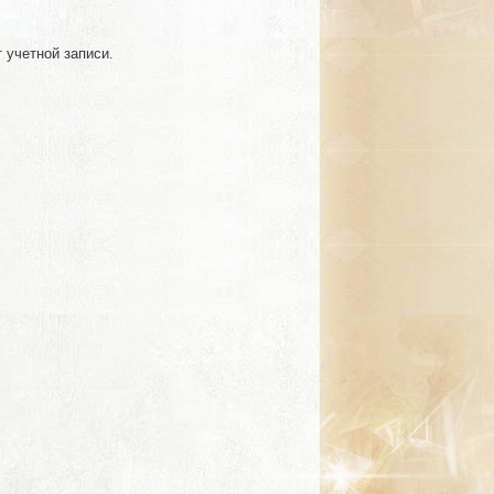
т учетной записи.