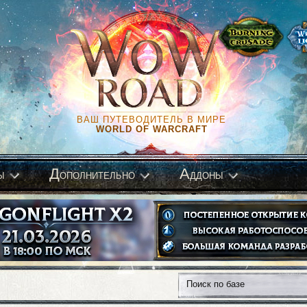
ВАШ ПУТЕВОДИТЕЛЬ В МИРЕ
WORLD OF WARCRAFT
Д
А
ы
ополнительно
ддоны