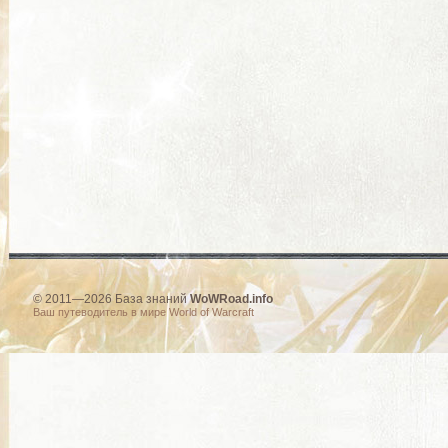
© 2011—2026 База знаний
WoWRoad.info
Ваш путеводитель в мире World of Warcraft