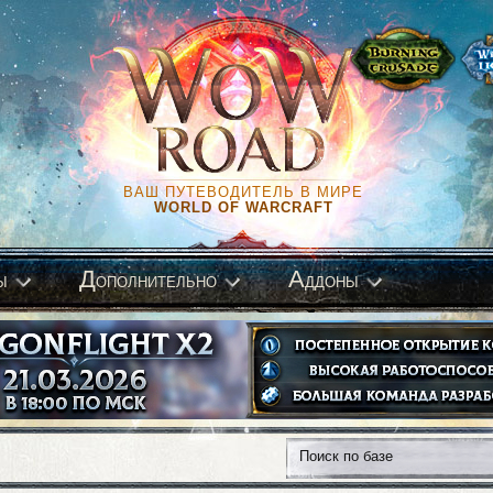
ВАШ ПУТЕВОДИТЕЛЬ В МИРЕ
WORLD OF WARCRAFT
Д
А
ы
ополнительно
ддоны