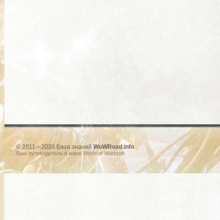
© 2011—2026 База знаний
WoWRoad.info
Ваш путеводитель в мире World of Warcraft