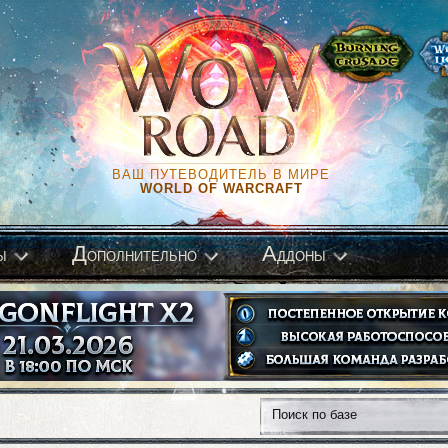
ВАШ ПУТЕВОДИТЕЛЬ В МИРЕ
WORLD OF WARCRAFT
Д
А
ы
ополнительно
ддоны