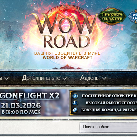
ВАШ ПУТЕВОДИТЕЛЬ В МИРЕ
WORLD OF WARCRAFT
Д
А
ы
ополнительно
ддоны