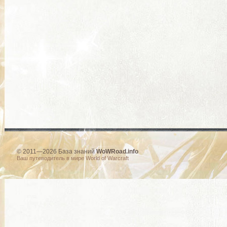
© 2011—2026 База знаний
WoWRoad.info
Ваш путеводитель в мире World of Warcraft