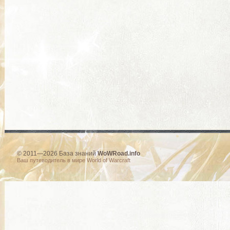
© 2011—2026 База знаний
WoWRoad.info
Ваш путеводитель в мире World of Warcraft