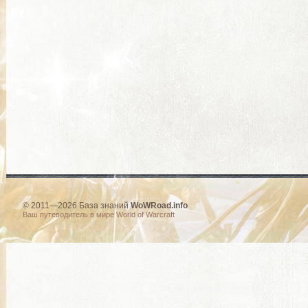
© 2011—2026 База знаний
WoWRoad.info
Ваш путеводитель в мире World of Warcraft