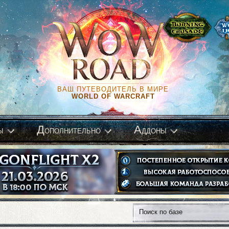
ВАШ ПУТЕВОДИТЕЛЬ В МИРЕ
WORLD OF WARCRAFT
Д
А
ы
ополнительно
ддоны