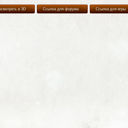
осмотреть в 3D
Ссылка для форума
Ссылка для игры