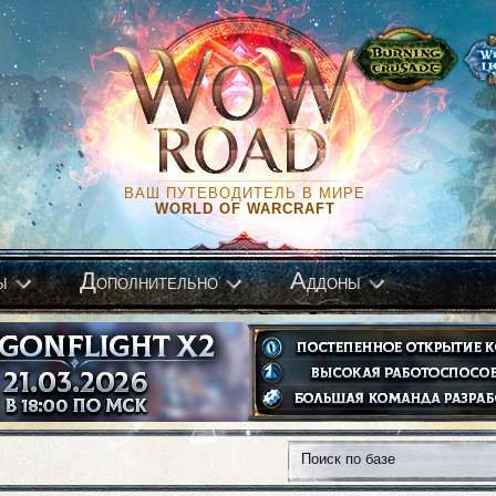
ВАШ ПУТЕВОДИТЕЛЬ В МИРЕ
WORLD OF WARCRAFT
Д
А
ы
ополнительно
ддоны