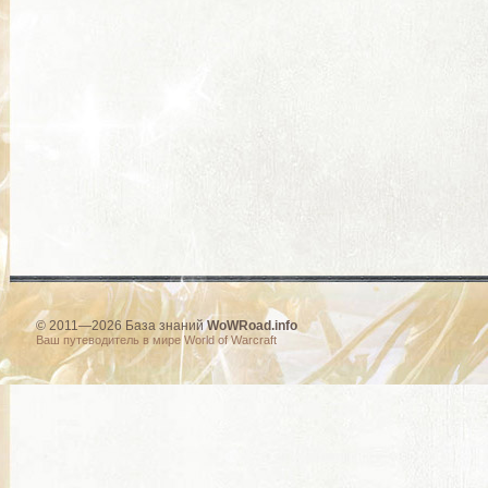
© 2011—2026 База знаний
WoWRoad.info
Ваш путеводитель в мире World of Warcraft