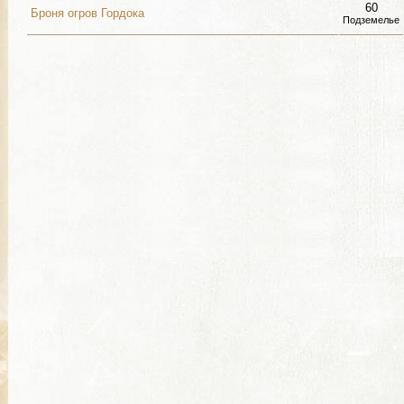
60
Броня огров Гордока
Подземелье