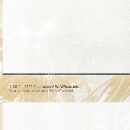
© 2011—2026 База знаний
WoWRoad.info
Ваш путеводитель в мире World of Warcraft