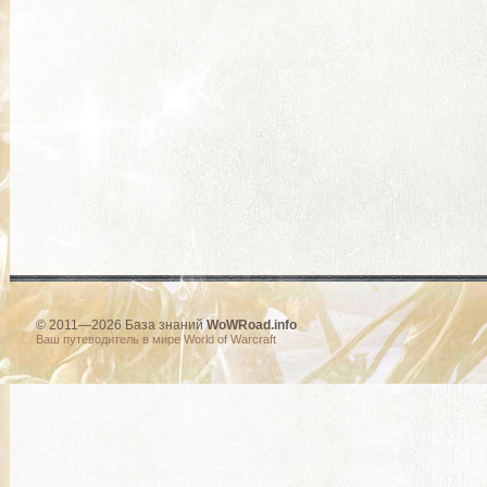
© 2011—2026 База знаний
WoWRoad.info
Ваш путеводитель в мире World of Warcraft