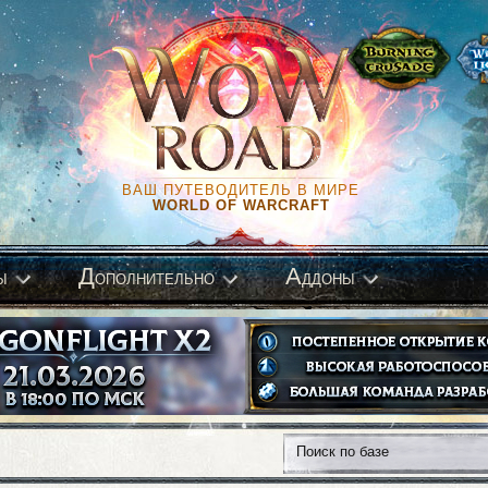
ВАШ ПУТЕВОДИТЕЛЬ В МИРЕ
WORLD OF WARCRAFT
Д
А
ы
ополнительно
ддоны