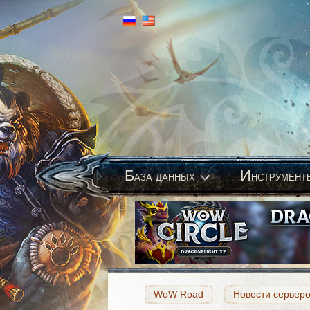
Б
И
аза данных
нструмент
WoW Road
Новости сервер