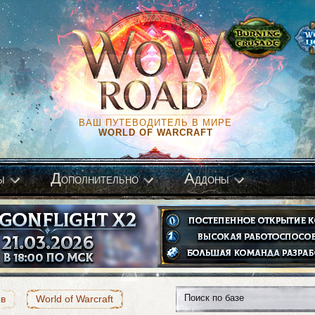
ВАШ ПУТЕВОДИТЕЛЬ В МИРЕ
WORLD OF WARCRAFT
Д
А
ы
ополнительно
ддоны
ов
World of Warcraft